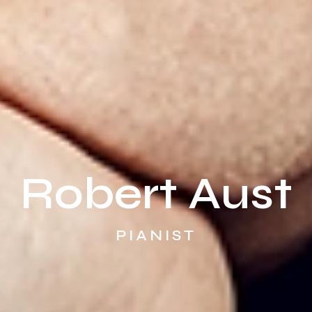
Robert Aust
PIANIST